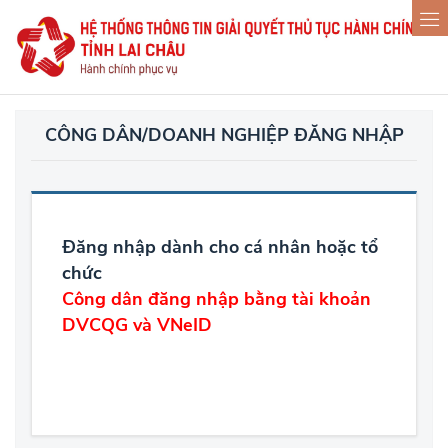
CÔNG DÂN/DOANH NGHIỆP ĐĂNG NHẬP
Đăng nhập dành cho cá nhân hoặc tổ
chức
Công dân đăng nhập bằng tài khoản
DVCQG và VNeID