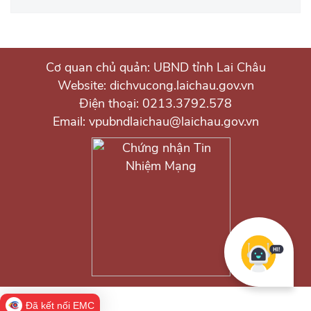
Cơ quan chủ quản: UBND tỉnh Lai Châu
Website: dichvucong.laichau.gov.vn
Điện thoại: 0213.3792.578
Email: vpubndlaichau@laichau.gov.vn
Đã kết nối EMC