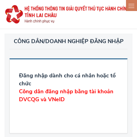
CÔNG DÂN/DOANH NGHIỆP ĐĂNG NHẬP
Đăng nhập dành cho cá nhân hoặc tổ
chức
Công dân đăng nhập bằng tài khoản
DVCQG và VNeID