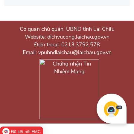
Cơ quan chủ quản: UBND tỉnh Lai Châu
Website: dichvucong.laichau.gov.vn
Điện thoại: 0213.3792.578
Email: vpubndlaichau@laichau.gov.vn
Đã kết nối EMC