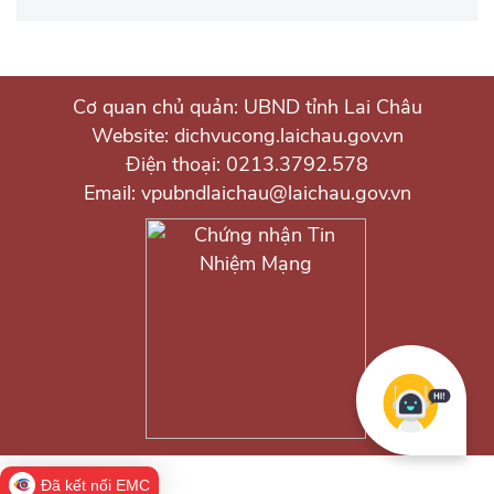
Cơ quan chủ quản: UBND tỉnh Lai Châu
Website: dichvucong.laichau.gov.vn
Điện thoại: 0213.3792.578
Email: vpubndlaichau@laichau.gov.vn
Đã kết nối EMC