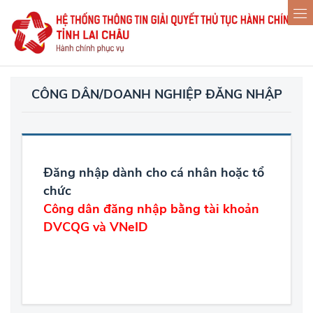
CÔNG DÂN/DOANH NGHIỆP ĐĂNG NHẬP
Đăng nhập dành cho cá nhân hoặc tổ
chức
Công dân đăng nhập bằng tài khoản
DVCQG và VNeID