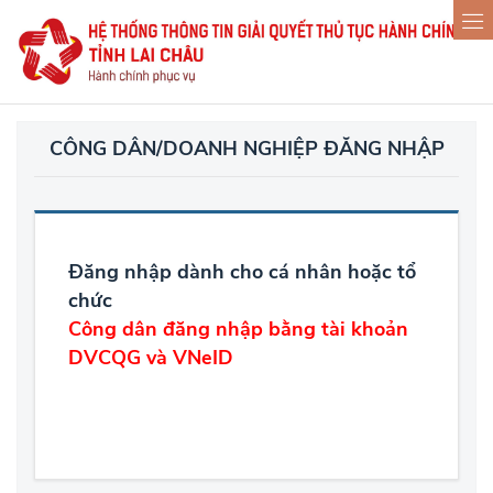
CÔNG DÂN/DOANH NGHIỆP ĐĂNG NHẬP
Đăng nhập dành cho cá nhân hoặc tổ
chức
Công dân đăng nhập bằng tài khoản
DVCQG và VNeID