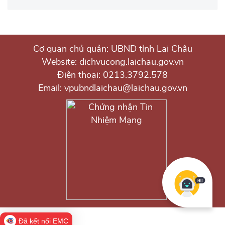
Cơ quan chủ quản: UBND tỉnh Lai Châu
Website: dichvucong.laichau.gov.vn
Điện thoại: 0213.3792.578
Email: vpubndlaichau@laichau.gov.vn
Đã kết nối EMC