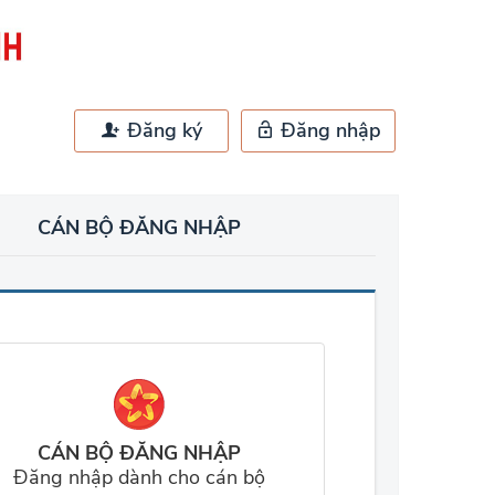
Đăng ký
Đăng nhập
CÁN BỘ ĐĂNG NHẬP
CÁN BỘ ĐĂNG NHẬP
Đăng nhập dành cho cán bộ