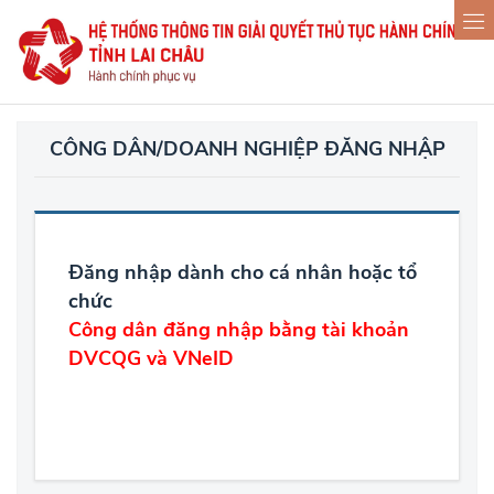
CÔNG DÂN/DOANH NGHIỆP ĐĂNG NHẬP
Đăng nhập dành cho cá nhân hoặc tổ
chức
Công dân đăng nhập bằng tài khoản
DVCQG và VNeID