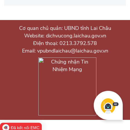
Cơ quan chủ quản: UBND tỉnh Lai Châu
Website: dichvucong.laichau.gov.vn
Điện thoại: 0213.3792.578
Email: vpubndlaichau@laichau.gov.vn
Đã kết nối EMC