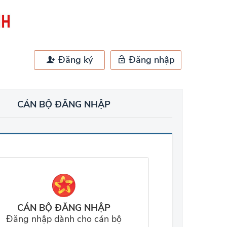
Đăng ký
Đăng nhập
CÁN BỘ ĐĂNG NHẬP
CÁN BỘ ĐĂNG NHẬP
Đăng nhập dành cho cán bộ