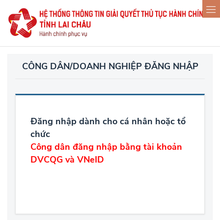
CÔNG DÂN/DOANH NGHIỆP ĐĂNG NHẬP
Đăng nhập dành cho cá nhân hoặc tổ
chức
Công dân đăng nhập bằng tài khoản
DVCQG và VNeID