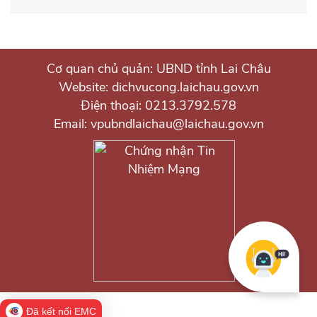
Cơ quan chủ quản: UBND tỉnh Lai Châu
Website: dichvucong.laichau.gov.vn
Điện thoại: 0213.3792.578
Email: vpubndlaichau@laichau.gov.vn
Đã kết nối EMC