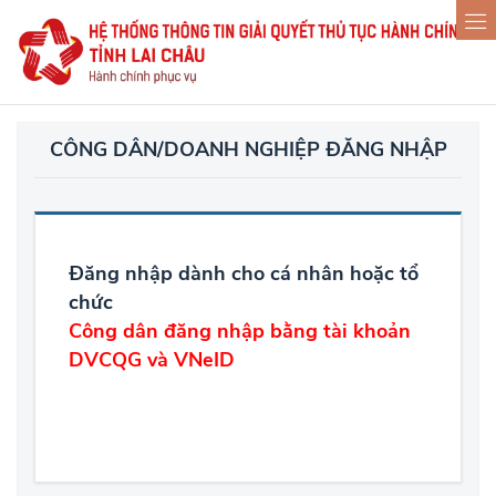
CÔNG DÂN/DOANH NGHIỆP ĐĂNG NHẬP
Đăng nhập dành cho cá nhân hoặc tổ
chức
Công dân đăng nhập bằng tài khoản
DVCQG và VNeID