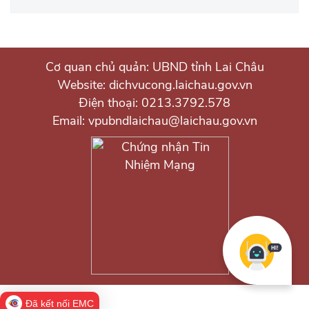
Cơ quan chủ quản: UBND tỉnh Lai Châu
Website: dichvucong.laichau.gov.vn
Điện thoại: 0213.3792.578
Email: vpubndlaichau@laichau.gov.vn
Đã kết nối EMC