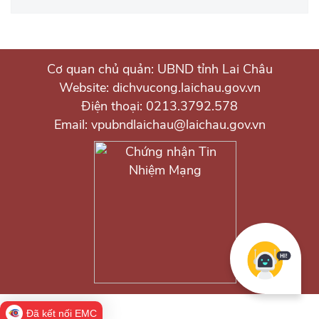
Cơ quan chủ quản: UBND tỉnh Lai Châu
Website: dichvucong.laichau.gov.vn
Điện thoại: 0213.3792.578
Email: vpubndlaichau@laichau.gov.vn
Đã kết nối EMC