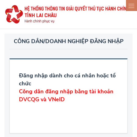
CÔNG DÂN/DOANH NGHIỆP ĐĂNG NHẬP
Đăng nhập dành cho cá nhân hoặc tổ
chức
Công dân đăng nhập bằng tài khoản
DVCQG và VNeID