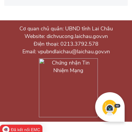
Cơ quan chủ quản: UBND tỉnh Lai Châu
Website: dichvucong.laichau.gov.vn
Điện thoại: 0213.3792.578
Email: vpubndlaichau@laichau.gov.vn
Đã kết nối EMC