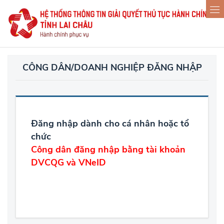
CÔNG DÂN/DOANH NGHIỆP ĐĂNG NHẬP
Đăng nhập dành cho cá nhân hoặc tổ
chức
Công dân đăng nhập bằng tài khoản
DVCQG và VNeID