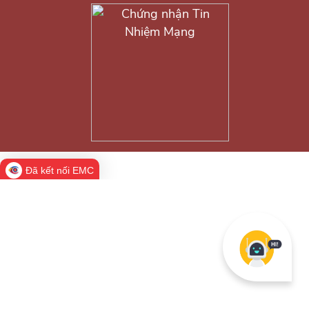
Đã kết nối EMC