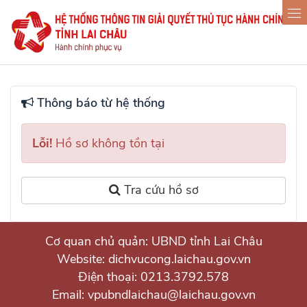
Thông báo từ hệ thống
Lỗi!
Hồ sơ không tồn tại
Tra cứu hồ sơ
Cơ quan chủ quản: UBND tỉnh Lai Châu
Website: dichvucong.laichau.gov.vn
Điện thoại: 0213.3792.578
Email: vpubndlaichau@laichau.gov.vn