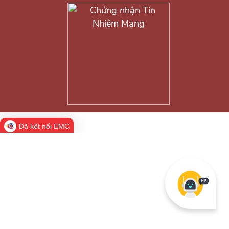
Đã kết nối EMC