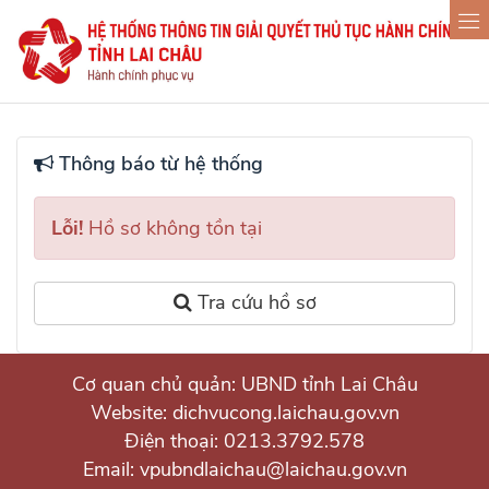
Thông báo từ hệ thống
Lỗi!
Hồ sơ không tồn tại
Tra cứu hồ sơ
Cơ quan chủ quản: UBND tỉnh Lai Châu
Website: dichvucong.laichau.gov.vn
Điện thoại: 0213.3792.578
Email: vpubndlaichau@laichau.gov.vn