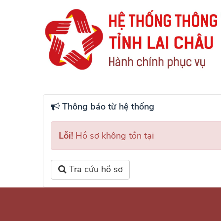
Thông báo từ hệ thống
Lỗi!
Hồ sơ không tồn tại
Tra cứu hồ sơ