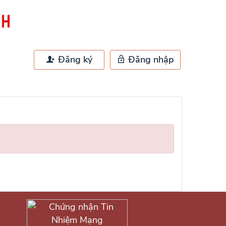
Đăng ký
Đăng nhập