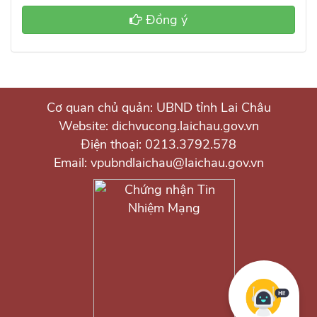
Đồng ý
Cơ quan chủ quản: UBND tỉnh Lai Châu
Website: dichvucong.laichau.gov.vn
Điện thoại: 0213.3792.578
Email: vpubndlaichau@laichau.gov.vn