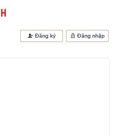
Đăng ký
Đăng nhập