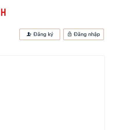
Đăng ký
Đăng nhập