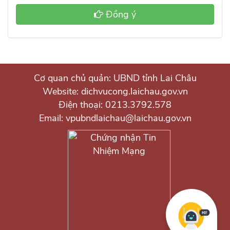
Đồng ý
Cơ quan chủ quản: UBND tỉnh Lai Châu
Website: dichvucong.laichau.gov.vn
Điện thoại: 0213.3792.578
Email: vpubndlaichau@laichau.gov.vn