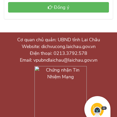
Đồng ý
Cơ quan chủ quản: UBND tỉnh Lai Châu
Website: dichvucong.laichau.gov.vn
Điện thoại: 0213.3792.578
Email: vpubndlaichau@laichau.gov.vn