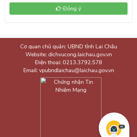
Đồng ý
Cơ quan chủ quản: UBND tỉnh Lai Châu
Website: dichvucong.laichau.gov.vn
Điện thoại: 0213.3792.578
Email: vpubndlaichau@laichau.gov.vn