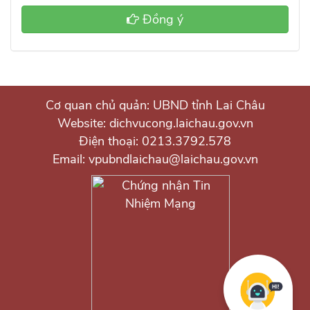
Đồng ý
Cơ quan chủ quản: UBND tỉnh Lai Châu
Website: dichvucong.laichau.gov.vn
Điện thoại: 0213.3792.578
Email: vpubndlaichau@laichau.gov.vn