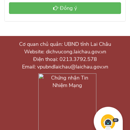
Đồng ý
Cơ quan chủ quản: UBND tỉnh Lai Châu
Website: dichvucong.laichau.gov.vn
Điện thoại: 0213.3792.578
Email: vpubndlaichau@laichau.gov.vn