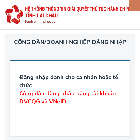
CÔNG DÂN/DOANH NGHIỆP ĐĂNG NHẬP
Đăng nhập dành cho cá nhân hoặc tổ
chức
Công dân đăng nhập bằng tài khoản
DVCQG và VNeID