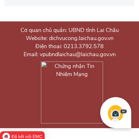
Cơ quan chủ quản: UBND tỉnh Lai Châu
Website: dichvucong.laichau.gov.vn
Điện thoại: 0213.3792.578
Email: vpubndlaichau@laichau.gov.vn
Đã kết nối EMC