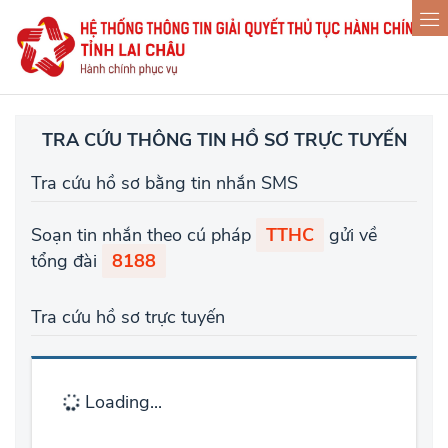
TRA CỨU THÔNG TIN HỒ SƠ TRỰC TUYẾN
Tra cứu hồ sơ bằng tin nhắn SMS
Soạn tin nhắn theo cú pháp
TTHC
gửi về
tổng đài
8188
Tra cứu hồ sơ trực tuyến
Loading...