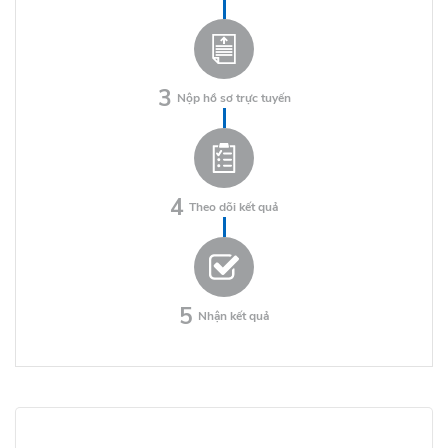
3
Nộp hồ sơ trực tuyến
4
Theo dõi kết quả
5
Nhận kết quả