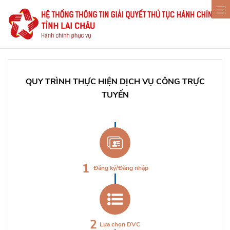
QUY TRÌNH THỰC HIỆN DỊCH VỤ CÔNG TRỰC
TUYẾN
1
Đăng ký/Đăng nhập
2
Lựa chọn DVC