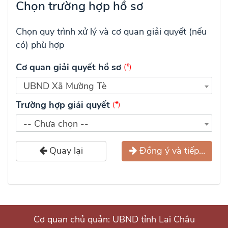
Chọn trường hợp hồ sơ
Chọn quy trình xử lý và cơ quan giải quyết (nếu
có) phù hợp
Cơ quan giải quyết hồ sơ
(*)
UBND Xã Mường Tè
Trường hợp giải quyết
(*)
-- Chưa chọn --
Quay lại
Đồng ý và tiếp tục
Cơ quan chủ quản: UBND tỉnh Lai Châu