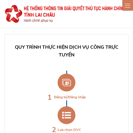
QUY TRÌNH THỰC HIỆN DỊCH VỤ CÔNG TRỰC
TUYẾN
1
Đăng ký/Đăng nhập
2
Lựa chọn DVC