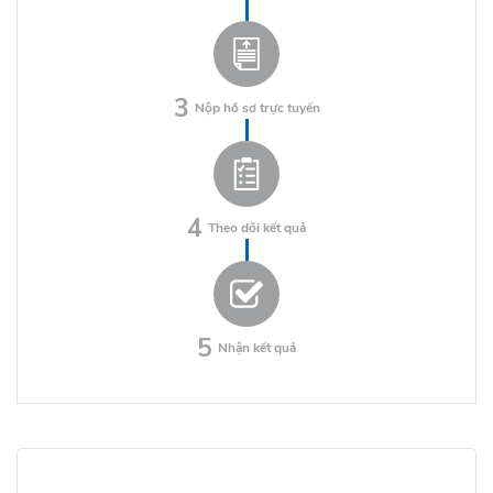
3
Nộp hồ sơ trực tuyến
4
Theo dõi kết quả
5
Nhận kết quả