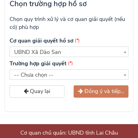
Chọn trường hợp hồ sơ
Chọn quy trình xử lý và cơ quan giải quyết (nếu
có) phù hợp
Cơ quan giải quyết hồ sơ
(*)
UBND Xã Dào San
Trường hợp giải quyết
(*)
-- Chưa chọn --
Quay lại
Đồng ý và tiếp tục
Cơ quan chủ quản: UBND tỉnh Lai Châu