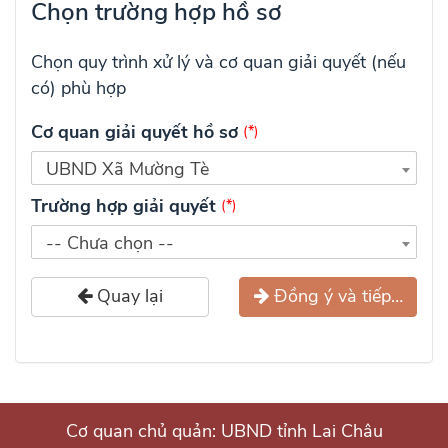
Chọn trường hợp hồ sơ
Chọn quy trình xử lý và cơ quan giải quyết (nếu
có) phù hợp
Cơ quan giải quyết hồ sơ
(*)
UBND Xã Mường Tè
Trường hợp giải quyết
(*)
-- Chưa chọn --
Quay lại
Đồng ý và tiếp tục
Cơ quan chủ quản: UBND tỉnh Lai Châu