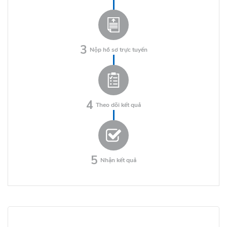
3
Nộp hồ sơ trực tuyến
4
Theo dõi kết quả
5
Nhận kết quả