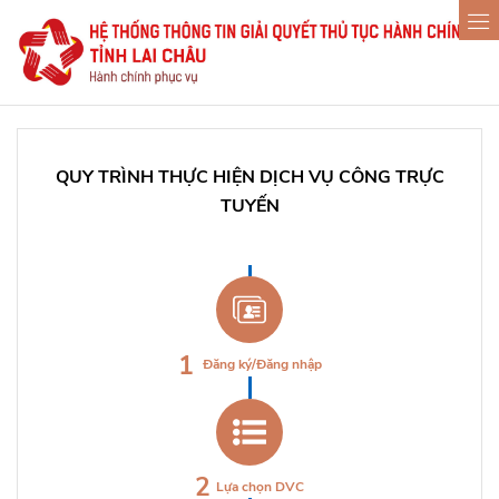
QUY TRÌNH THỰC HIỆN DỊCH VỤ CÔNG TRỰC
TUYẾN
1
Đăng ký/Đăng nhập
2
Lựa chọn DVC