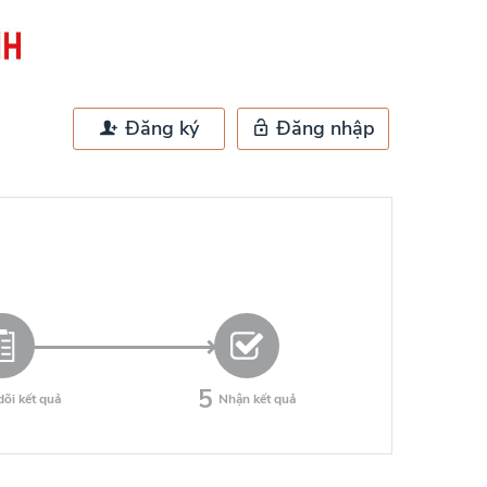
Đăng ký
Đăng nhập
5
õi kết quả
Nhận kết quả