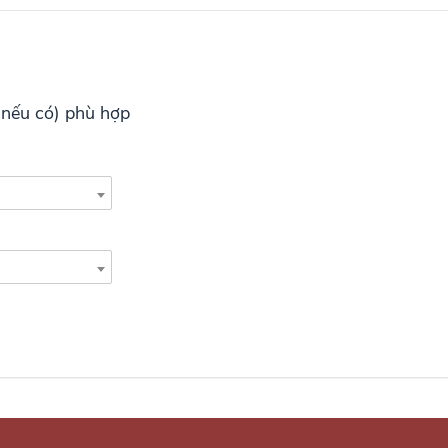
 (nếu có) phù hợp