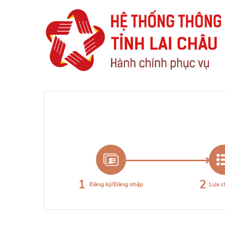
1
2
Đăng ký/Đăng nhập
Lựa 