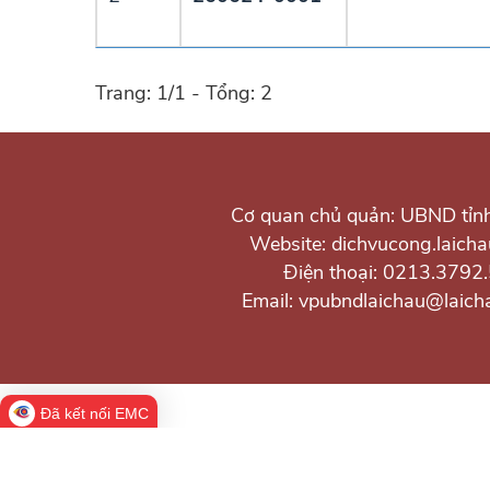
Trang: 1/1 - Tổng: 2
Cơ quan chủ quản: UBND tỉn
Website: dichvucong.laicha
Điện thoại: 0213.3792
Email: vpubndlaichau@laich
Đã kết nối EMC