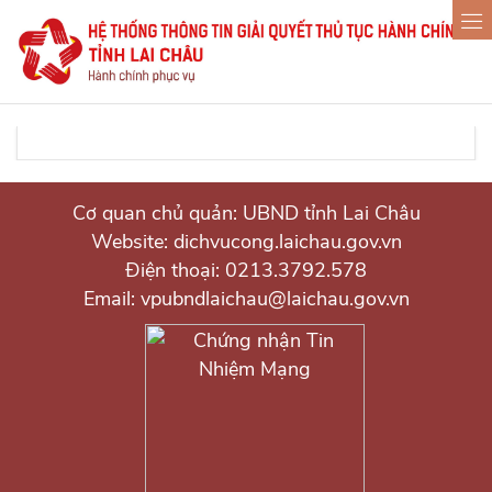
Cơ quan chủ quản: UBND tỉnh Lai Châu
Website: dichvucong.laichau.gov.vn
Điện thoại: 0213.3792.578
Email: vpubndlaichau@laichau.gov.vn