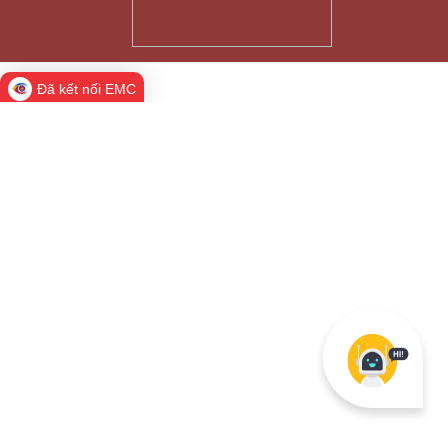
Đã kết nối EMC