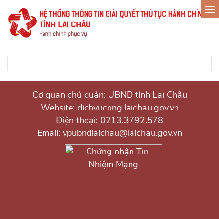
Cơ quan chủ quản: UBND tỉnh Lai Châu
Website: dichvucong.laichau.gov.vn
Điện thoại: 0213.3792.578
Email: vpubndlaichau@laichau.gov.vn