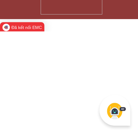
Đã kết nối EMC