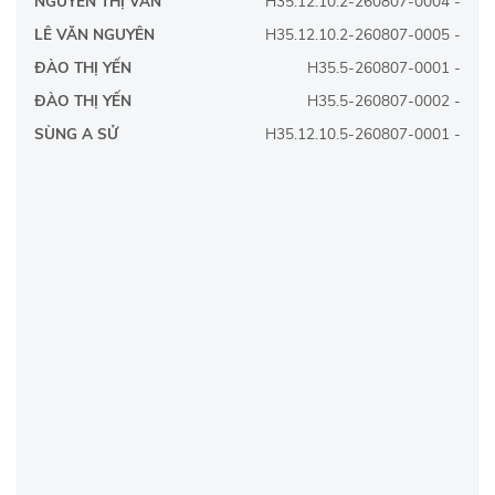
NGUYỄN THỊ VÂN
H35.12.10.2-260807-0004 -
LÊ VĂN NGUYÊN
H35.12.10.2-260807-0005 -
ĐÀO THỊ YẾN
H35.5-260807-0001 -
ĐÀO THỊ YẾN
H35.5-260807-0002 -
SÙNG A SỬ
H35.12.10.5-260807-0001 -