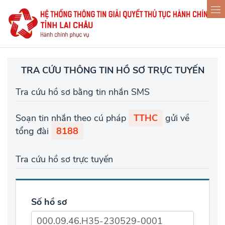
TRA CỨU THÔNG TIN HỒ SƠ TRỰC TUYẾN
Tra cứu hồ sơ bằng tin nhắn SMS
Soạn tin nhắn theo cú pháp
TTHC
gửi về
tổng đài
8188
Tra cứu hồ sơ trực tuyến
Số hồ sơ